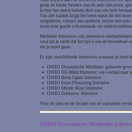
grote en kleine beurten aan de auto uitvoeren, ge
Echter het meest belaste deel van ons hele bestaan
Van alle kanten krijgt het brein input die het mo
vergaderen, contact met anderen, reizen met auto en
nooit eens goede schoonmaak- en onderhoudsbeur
Meditatie Intensives zijn intensieve meditatiebi
voor als je vindt dat het tijd is om de bovenboel
die je moet gaan.
Er zijn verschillende intensives waaraan je kunt 
OSHO Dynamische Meditatie: geboorte geven
OSHO No-Mind Intensive: via wartaal naar j
OSHO Born Again Intensive
OSHO Inner Flowering Intensive
OSHO Mystic Rose Intensive
OSHO Darkness Intensive
Voor de data en de locatie van de cursussen verwi
OSHO Dynamische Meditatie: geboorte