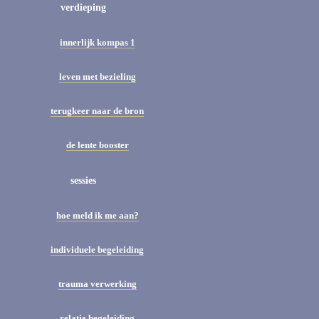
verdieping
innerlijk kompas 1
leven met bezieling
terugkeer naar de bron
de lente booster
sessies
hoe meld ik me aan?
individuele begeleiding
trauma verwerking
relatie begeleiding