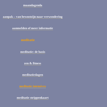
maandagenda
aanpak – van bewustzijn naar verwondering
aanmelden of meer informatie
meditatie
meditatie: de basis
zen & fitness
meditatiedagen
meditatie intensives
meditatie strippenkaart